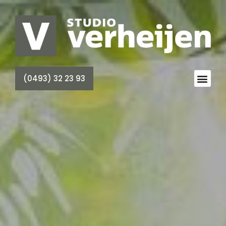
(0493) 32 23 93