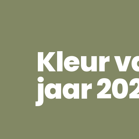
Kleur v
jaar 20