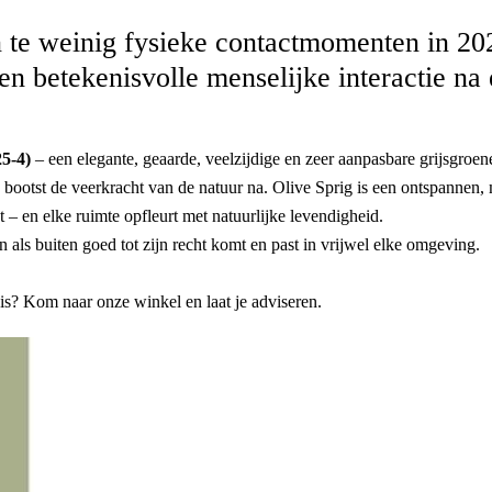
en te weinig fysieke contactmomenten in 2
r en betekenisvolle menselijke interactie n
5-4)
– een elegante, geaarde, veelzijdige en zeer aanpasbare grijsgroene 
ootst de veerkracht van de natuur na. Olive Sprig is een ontspannen, m
t – en elke ruimte opfleurt met natuurlijke levendigheid.
n als buiten goed tot zijn recht komt en past in vrijwel elke omgeving.
is? Kom naar onze winkel en laat je adviseren.