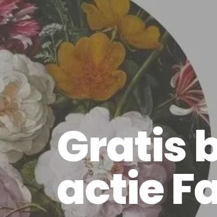
Gratis
actie 