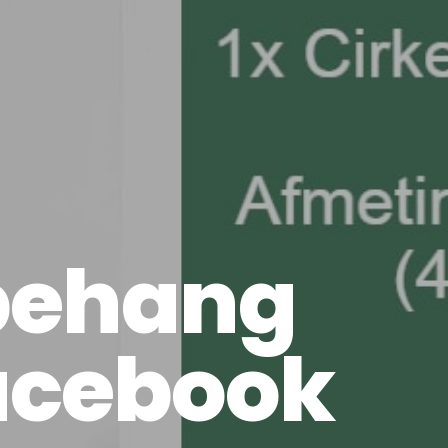
 behang
Facebook