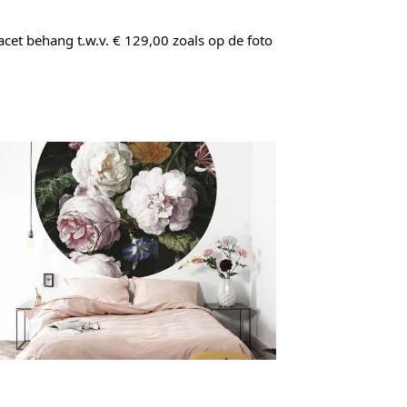
et behang t.w.v. € 129,00 zoals op de foto 