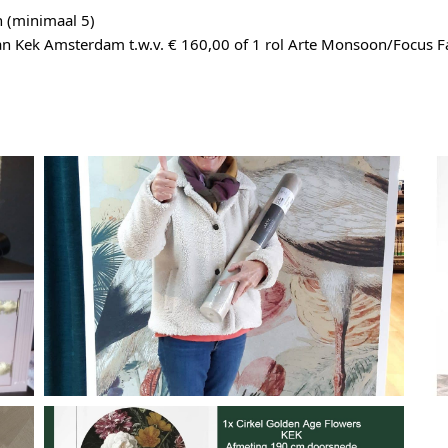
n (minimaal 5)
an Kek Amsterdam t.w.v. € 160,00 of 1 rol Arte Monsoon/Focus Fac