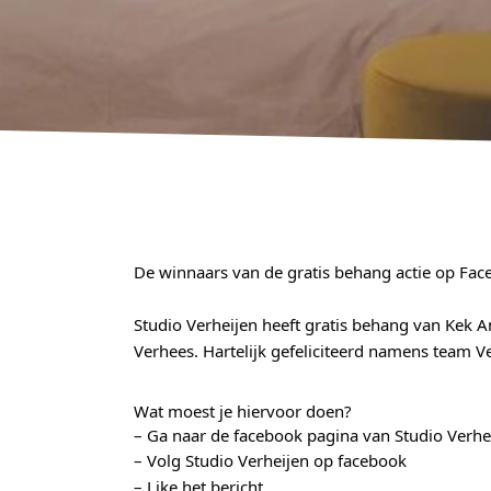
De winnaars van de gratis behang actie op Fac
Studio Verheijen heeft gratis behang van Kek
Verhees. Hartelijk gefeliciteerd namens team Ve
Wat moest je hiervoor doen?
– Ga naar de facebook pagina van Studio Verhei
– Volg Studio Verheijen op facebook
– Like het bericht