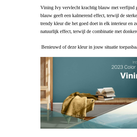
Vining Ivy vervlecht krachtig blauw met verfijnd 
blauw geeft een kalmerend effect, terwijl de ster
trendy kleur die het goed doet in elk interieur en
natuurlijk effect, terwijl de combinatie met donker
Benieuwd of deze kleur in jouw situatie toepasbaa