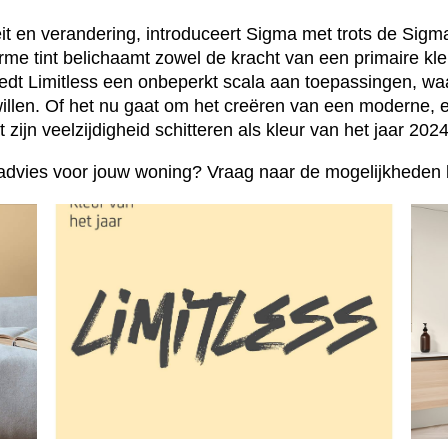
eit en verandering, introduceert Sigma met trots de Sigm
me tint belichaamt zowel de kracht van een primaire kleur
 biedt Limitless een onbeperkt scala aan toepassingen, w
llen. Of het nu gaat om het creëren van een moderne, eig
t zijn veelzijdigheid schitteren als kleur van het jaar 2024
dvies voor jouw woning? Vraag naar de mogelijkheden bi