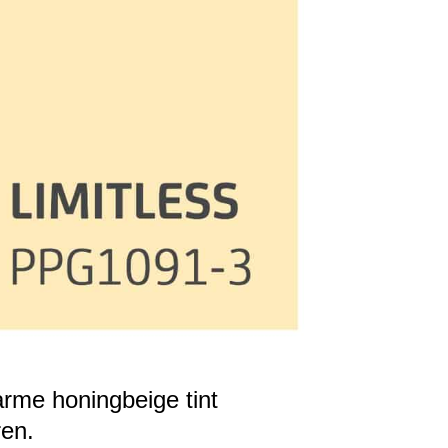
rme honingbeige tint
ren.