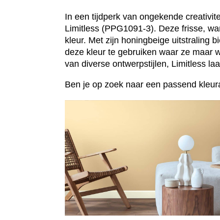
In een tijdperk van ongekende creativit
Limitless (PPG1091-3). Deze frisse, war
kleur. Met zijn honingbeige uitstraling
deze kleur te gebruiken waar ze maar wi
van diverse ontwerpstijlen, Limitless laa
Ben je op zoek naar een passend kleura