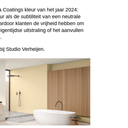
a Coatings kleur van het jaar 2024:
 als de subtiliteit van een neutrale
aardoor klanten de vrijheid hebben om
entijdse uitstraling of het aanvullen
.
j Studio Verheijen.