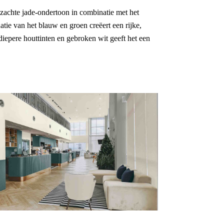
 zachte jade-ondertoon in combinatie met het
tie van het blauw en groen creëert een rijke,
 diepere houttinten en gebroken wit geeft het een