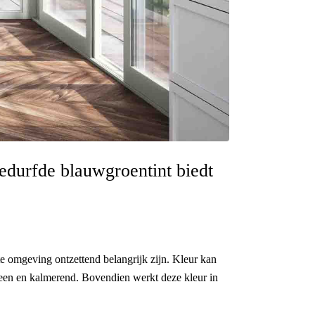
gedurfde blauwgroentint biedt
e omgeving ontzettend belangrijk zijn. Kleur kan
 sereen en kalmerend. Bovendien werkt deze kleur in