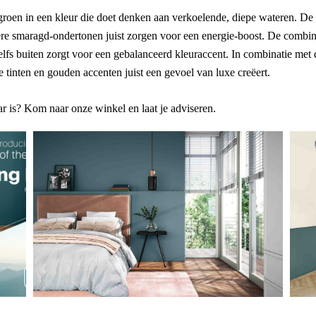
groen in een kleur die doet denken aan verkoelende, diepe wateren. De
kere smaragd-ondertonen juist zorgen voor een energie-boost. De combina
 zelfs buiten zorgt voor een gebalanceerd kleuraccent. In combinatie met
e tinten en gouden accenten juist een gevoel van luxe creëert.
r is? Kom naar onze winkel en laat je adviseren.