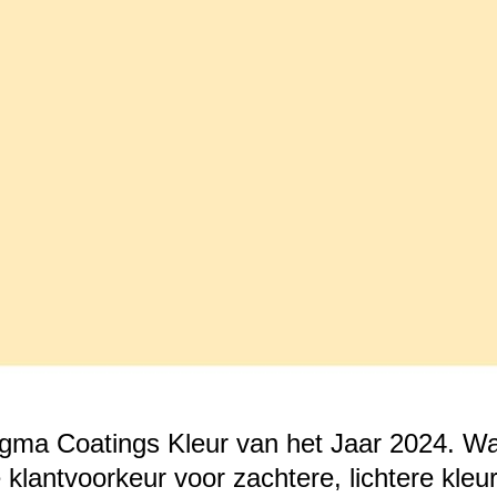
igma Coatings Kleur van het Jaar 2024. Wa
klantvoorkeur voor zachtere, lichtere kleu