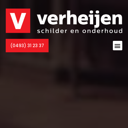
(0493) 31 23 37