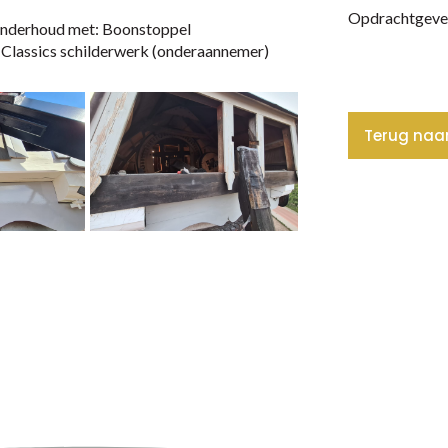
Opdrachtgeve
Onderhoud met: Boonstoppel
 Classics schilderwerk (onderaannemer)
Terug naar