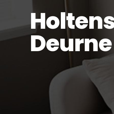
Holten
Deurne