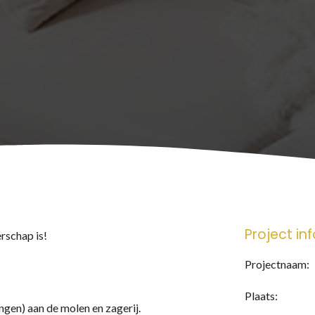
Project in
rschap is!
Projectnaam:
Plaats:
gen) aan de molen en zagerij.