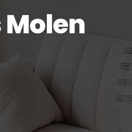
s Molen