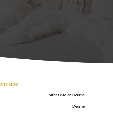
formatie
Holtens Molen Deurne
Deurne