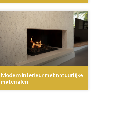
Modern interieur met natuurlijke
materialen