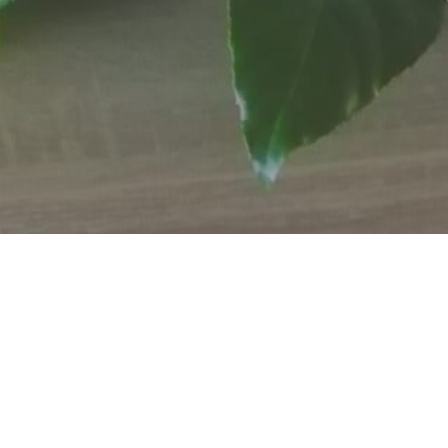
Op 25-02-2022 zijn Jo en Marianne Verheijen 50 jaar